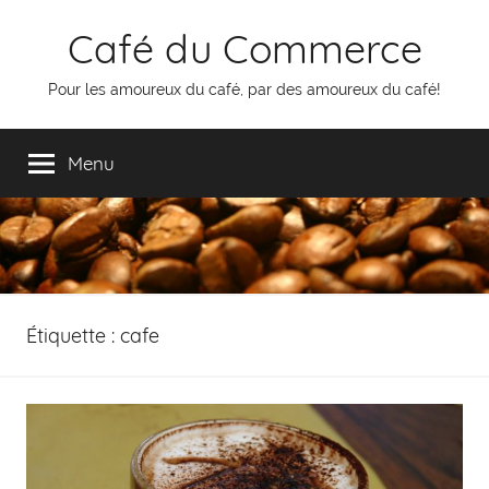
Aller
Café du Commerce
au
contenu
Pour les amoureux du café, par des amoureux du café!
Menu
Étiquette :
cafe