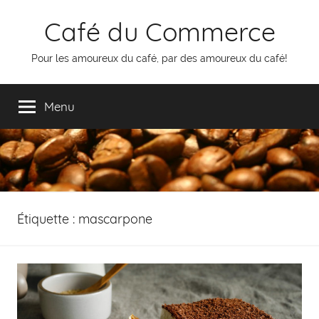
Aller
Café du Commerce
au
contenu
Pour les amoureux du café, par des amoureux du café!
Menu
Étiquette :
mascarpone