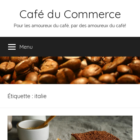
Aller
Café du Commerce
au
contenu
Pour les amoureux du café, par des amoureux du café!
Menu
Étiquette :
italie